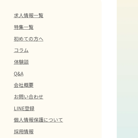
求人情報一覧
特集一覧
初めての方へ
コラム
体験談
Q&A
会社概要
お問い合わせ
LINE登録
個人情報保護について
採用情報