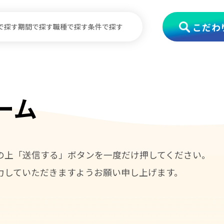
こだわ
で探す
期間で探す
職種で探す
条件で探す
ーム
の上「送信する」ボタンを一度だけ押してください。
力していただきますようお願い申し上げます。