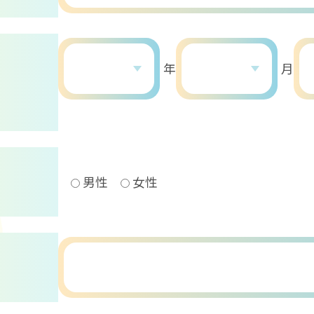
年
月
男性
女性