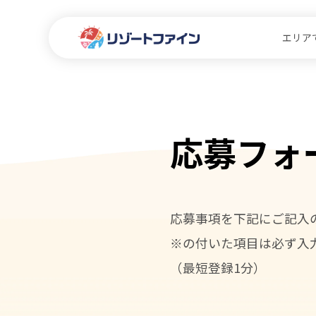
エリア
応募フォ
応募事項を下記にご記入
※の付いた項目は必ず入
（最短登録1分）