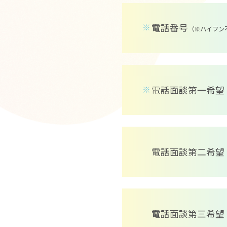
電話番号
※
（※ハイフン
電話面談第一希望
※
電話面談第二希望
電話面談第三希望