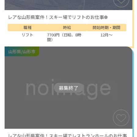
レアな山形県案件！スキー場でリフトのお仕事❆
職種
時給
開始時期・期間
リフト
7700円（日給、8時
12月～
間）
山形県/山形市
募集終了
レアな山形県案件！スキー場でレストランホールのお仕事