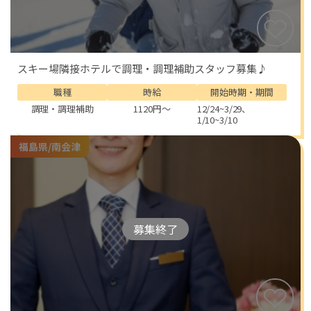
スキー場隣接ホテルで調理・調理補助スタッフ募集♪
職種
時給
開始時期・期間
調理・調理補助
1120円～
12/24~3/29、
1/10~3/10
福島県/南会津
募集終了