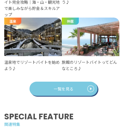
イト完全攻略｜海・山・観光地
う♪
で楽しみながら貯金＆スキルア
ップ
温泉
仲居
温泉地でリゾートバイトを始め
旅館のリゾートバイトってどん
よう♪
なところ♪
一覧を見る
SPECIAL FEATURE
関連特集