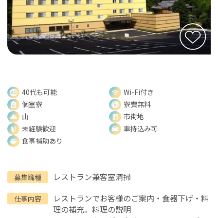
40代も可能
Wi-Fi付き
個室寮
寮費無料
山
市街地
未経験歓迎
車持込み可
食事補助あり
レストラン兼客室清掃
募集職種
レストランでお客様のご案内・食器下げ・料
仕事内容
理の補充。料理の説明