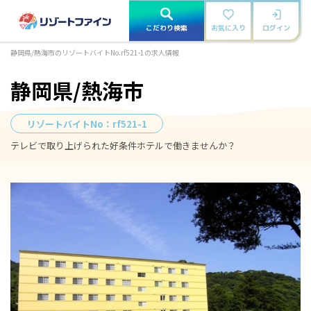
こだわり検索
お気に入り
ログイン
静岡県/熱海市のリゾートバイトNo.rf521-1の求人情報
静岡県/熱海市
リゾートバイトNo：
rf521-1
テレビで取り上げられた好条件ホテルで働きませんか？