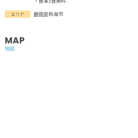
・食事3食無料
静岡県
熱海市
エリア
MAP
地図