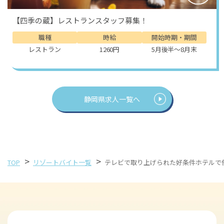
【四季の蔵】レストランスタッフ募集！
職種
時給
開始時期・期間
レストラン
1260円
5月後半～8月末
静岡県求人一覧へ
>
>
TOP
リゾートバイト一覧
テレビで取り上げられた好条件ホテルで