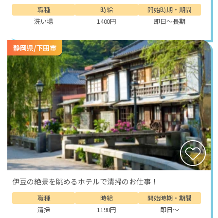
職種
時給
開始時期・期間
洗い場
1400円
即日～長期
静岡県/下田市
伊豆の絶景を眺めるホテルで清掃のお仕事！
職種
時給
開始時期・期間
清掃
1190円
即日～