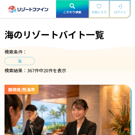
こだわり検索
お気に入り
ログイン
海のリゾートバイト一覧
検索条件：
海
検索結果：
367件中20件を表示
静岡県/熱海市