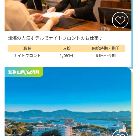
熱海の人気ホテルでナイトフロントのお仕事♪
職種
時給
開始時期・期間
ナイトフロント
1,260円
即日～長期
和歌山県/白浜町