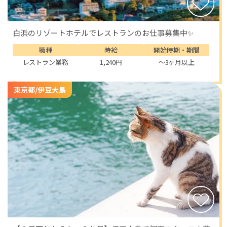
白浜のリゾートホテルでレストランのお仕事募集中✨
職種
時給
開始時期・期間
レストラン業務
1,240円
～3ヶ月以上
東京都/伊豆大島