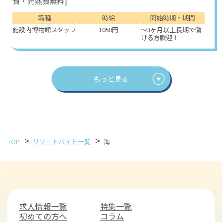
費・光熱費無料]
職種
時給
開始時期・期間
施設内博物館スタッフ
1050円
～3ヶ月以上長期で働
ける方歓迎！
もっと見る
>
>
TOP
リゾートバイト一覧
海
求人情報一覧
特集一覧
初めての方へ
コラム