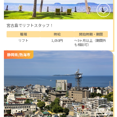
宮古島でリフトスタッフ！
職種
時給
開始時期・期間
リフト
1,050円
～3ヶ月以上（期間外
も相談可）
静岡県/熱海市