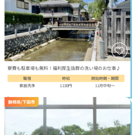
寮費も駐車場も無料！福利厚生抜群の洗い場のお仕事♪
職種
時給
開始時期・期間
食器洗浄
1220円
11月中旬～
静岡県/下田市