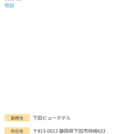
地図
下田ビューホテル
勤務地
〒415-0013 静岡県下田市柿崎633
所在地