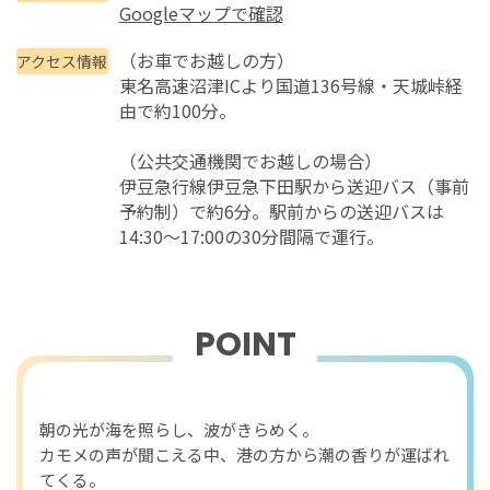
Googleマップで確認
（お車でお越しの方）
アクセス情報
東名高速沼津ICより国道136号線・天城峠経
由で約100分。
（公共交通機関でお越しの場合）
伊豆急行線伊豆急下田駅から送迎バス（事前
予約制）で約6分。駅前からの送迎バスは
14:30～17:00の30分間隔で運行。
POINT
おすすめポイント
朝の光が海を照らし、波がきらめく。
カモメの声が聞こえる中、港の方から潮の香りが運ばれ
てくる。