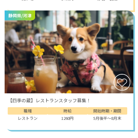
静岡県/河津
【四季の蔵】レストランスタッフ募集！
職種
時給
開始時期・期間
レストラン
1260円
5月後半～8月末