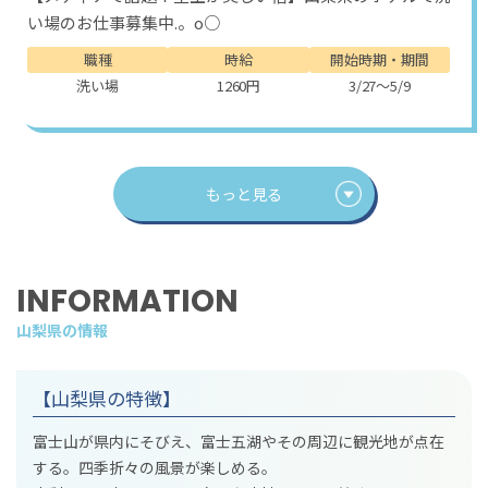
い場のお仕事募集中.。o○
職種
時給
開始時期・期間
洗い場
1260円
3/27～5/9
もっと見る
INFORMATION
山梨県の情報
【山梨県の特徴】
富士山が県内にそびえ、富士五湖やその周辺に観光地が点在
する。四季折々の風景が楽しめる。