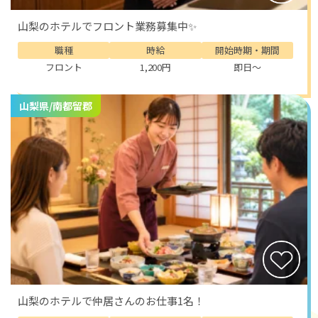
山梨のホテルでフロント業務募集中✨
職種
時給
開始時期・期間
フロント
1,200円
即日～
山梨県/南都留郡
山梨のホテルで仲居さんのお仕事1名！