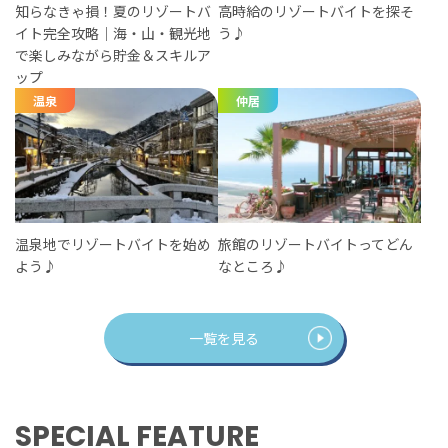
知らなきゃ損！夏のリゾートバ
高時給のリゾートバイトを探そ
イト完全攻略｜海・山・観光地
う♪
で楽しみながら貯金＆スキルア
ップ
温泉
仲居
温泉地でリゾートバイトを始め
旅館のリゾートバイトってどん
よう♪
なところ♪
一覧を見る
SPECIAL FEATURE