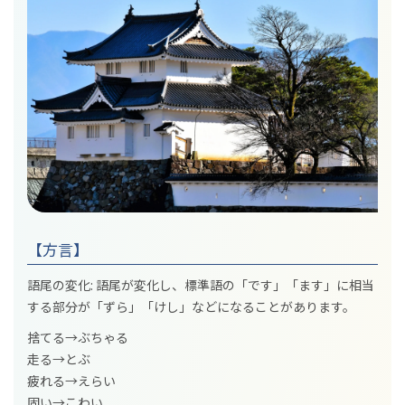
【方言】
語尾の変化: 語尾が変化し、標準語の「です」「ます」に相当
する部分が「ずら」「けし」などになることがあります。
捨てる→ぶちゃる
走る→とぶ
疲れる→えらい
固い→こわい