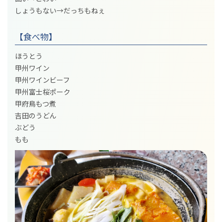
しょうもない→だっちもねぇ
【食べ物】
ほうとう
甲州ワイン
甲州ワインビーフ
甲州富士桜ポーク
甲府鳥もつ煮
吉田のうどん
ぶどう
もも