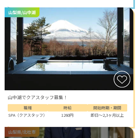
山梨県/山中湖
山中湖でクアスタッフ募集！
職種
時給
開始時期・期間
SPA（クアスタッフ）
1260円
即日～2,3ヶ月以上
山梨県/北杜市