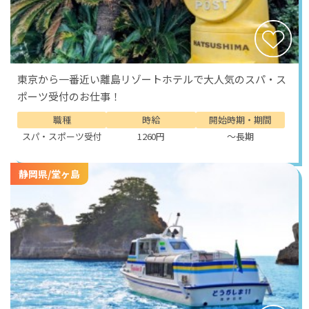
東京から一番近い離島リゾートホテルで大人気のスパ・ス
ポーツ受付のお仕事！
職種
時給
開始時期・期間
スパ・スポーツ受付
1260円
～長期
静岡県/堂ヶ島