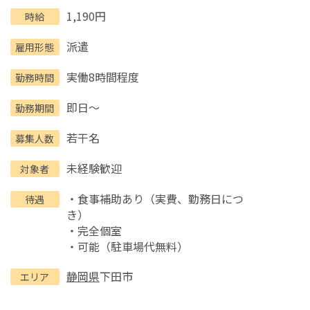
1,190円
時給
派遣
雇用形態
実働8時間程度
勤務時間
即日～
勤務期間
若干名
募集人数
未経験歓迎
対象者
・食事補助あり（実費、勤務日につ
待遇
き）
・完全個室
・可能（駐車場代無料）
静岡県
下田市
エリア