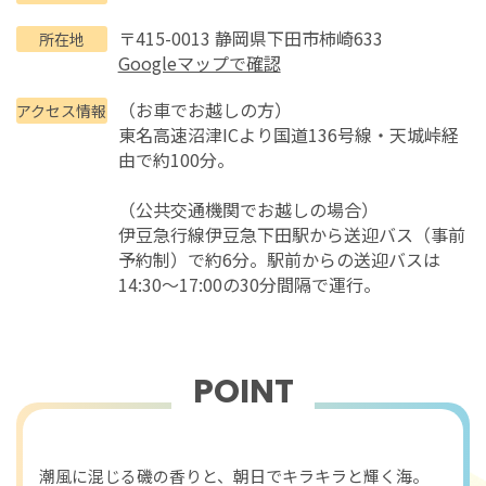
〒415-0013 静岡県下田市柿崎633
所在地
Googleマップで確認
（お車でお越しの方）
アクセス情報
東名高速沼津ICより国道136号線・天城峠経
由で約100分。
（公共交通機関でお越しの場合）
伊豆急行線伊豆急下田駅から送迎バス（事前
予約制）で約6分。駅前からの送迎バスは
14:30～17:00の30分間隔で運行。
POINT
おすすめポイント
潮風に混じる磯の香りと、朝日でキラキラと輝く海。