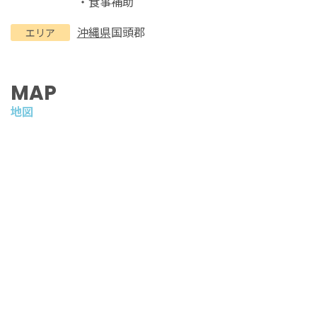
・食事補助
沖縄県
国頭郡
エリア
MAP
地図