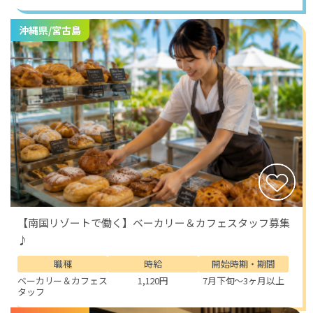
沖縄県/宮古島
【南国リゾートで働く】ベーカリー＆カフェスタッフ募集
♪
職種
時給
開始時期・期間
ベーカリー＆カフェス
1,120円
7月下旬～3ヶ月以上
タッフ