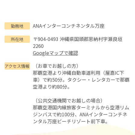
ANAインターコンチネンタル万座
勤務地
〒904-0493 沖縄県国頭郡恩納村字瀬良垣
所在地
2260
Googleマップで確認
（お車でお越しの方）
アクセス情報
那覇空港より沖縄自動車道利用（屋嘉IC下
車）で約50分。タクシー・レンタカーで那覇
空港より約80分。
（公共交通機関でお越しの場合）
那覇空港国内線旅客ターミナルから空港リム
ジンバスで約100分、ANAインターコンチネ
ンタル万座ビーチリゾート前下車。