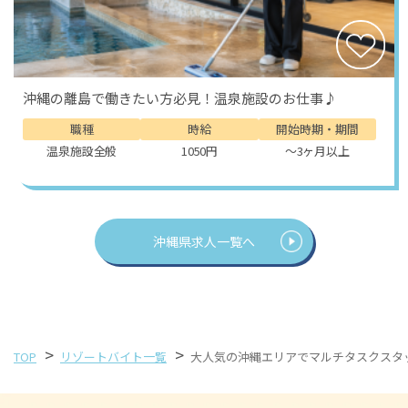
沖縄の離島で働きたい方必見！温泉施設のお仕事♪
職種
時給
開始時期・期間
温泉施設全般
1050円
～3ヶ月以上
沖縄県求人一覧へ
>
>
TOP
リゾートバイト一覧
大人気の沖縄エリアでマルチタスクスタ