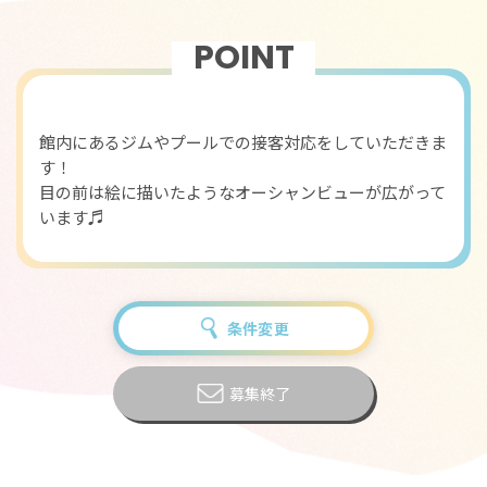
POINT
おすすめポイント
館内にあるジムやプールでの接客対応をしていただきま
す！
目の前は絵に描いたようなオーシャンビューが広がって
います♬
条件変更
募集終了