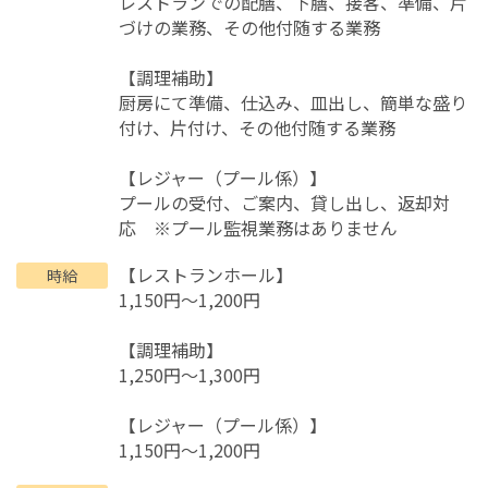
レストランでの配膳、下膳、接客、準備、片
づけの業務、その他付随する業務
【調理補助】
厨房にて準備、仕込み、皿出し、簡単な盛り
付け、片付け、その他付随する業務
【レジャー（プール係）】
プールの受付、ご案内、貸し出し、返却対
応 ※プール監視業務はありません
【レストランホール】
時給
1,150円～1,200円
【調理補助】
1,250円～1,300円
【レジャー（プール係）】
1,150円～1,200円