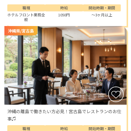
職種
時給
開始時期・期間
ホテルフロント業務全
1050円
～3ヶ月以上
般
沖縄県/宮古島
沖縄の離島で働きたい方必見！宮古島でレストランのお仕
事♫
職種
時給
開始時期・期間