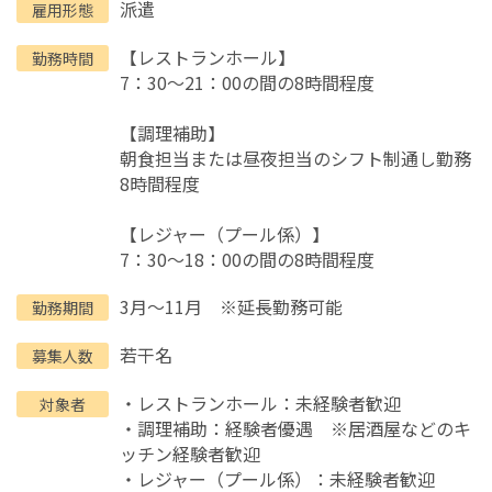
派遣
雇用形態
【レストランホール】
勤務時間
7：30～21：00の間の8時間程度
【調理補助】
朝食担当または昼夜担当のシフト制通し勤務
8時間程度
【レジャー（プール係）】
7：30～18：00の間の8時間程度
3月～11月 ※延長勤務可能
勤務期間
若干名
募集人数
・レストランホール：未経験者歓迎
対象者
・調理補助：経験者優遇 ※居酒屋などのキ
ッチン経験者歓迎
・レジャー（プール係）：未経験者歓迎