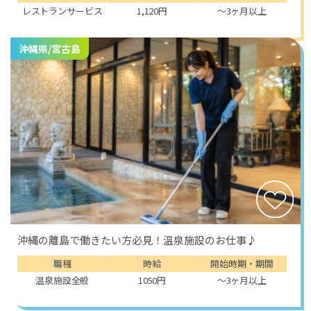
レストランサービス
1,120円
～3ヶ月以上
沖縄県/宮古島
沖縄の離島で働きたい方必見！温泉施設のお仕事♪
職種
時給
開始時期・期間
温泉施設全般
1050円
～3ヶ月以上