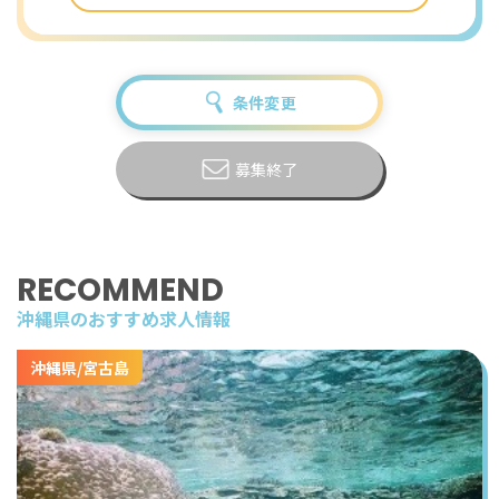
ひ一度ご相談下さい！
寮は複数ありますが徒歩5～15分、スーパーはバスで15
分です。
スタッフが帰任する度クリーニングが入るのでとても綺
条件変更
麗な部屋です。
募集終了
RECOMMEND
沖縄県のおすすめ求人情報
沖縄県/宮古島