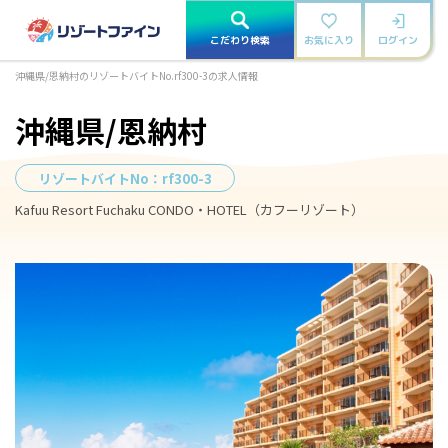
こだわり検索
お気に入り
ログイン
沖縄県/恩納村のリゾートバイトNo.rf300-3の求人情報
沖縄県/恩納村
リゾートバイトNo：
rf300-3
Kafuu Resort Fuchaku CONDO・HOTEL（カフーリゾート）