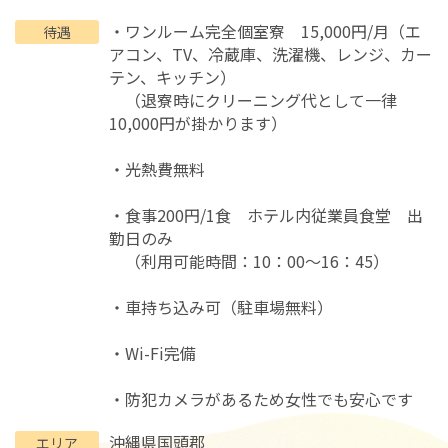
・ワンルーム完全個室寮 15,000円/月（エ
待遇
アコン、TV、冷蔵庫、洗濯機、レンジ、カー
テン、キッチン）
（退寮時にクリーニング代として一律
10,000円が掛かります）
・光熱費無料
・食事200円/1食 ホテル内従業員食堂 出
勤日のみ
（利用可能時間：10：00～16：45）
・車持ち込み可（駐車場無料）
・Wi-Fi完備
・防犯カメラがあるため女性でも安心です
沖縄県
国頭郡
エリア