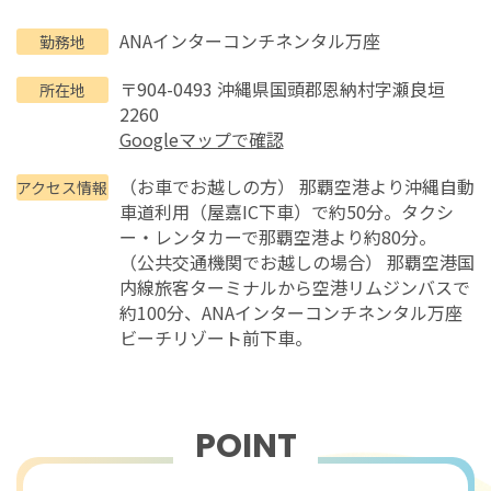
ANAインターコンチネンタル万座
勤務地
〒904-0493 沖縄県国頭郡恩納村字瀬良垣
所在地
2260
Googleマップで確認
（お車でお越しの方） 那覇空港より沖縄自動
アクセス情報
車道利用（屋嘉IC下車）で約50分。タクシ
ー・レンタカーで那覇空港より約80分。
（公共交通機関でお越しの場合） 那覇空港国
内線旅客ターミナルから空港リムジンバスで
約100分、ANAインターコンチネンタル万座
ビーチリゾート前下車。
POINT
おすすめポイント