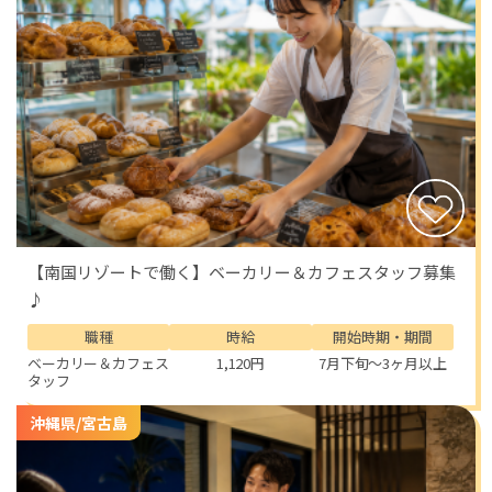
【南国リゾートで働く】ベーカリー＆カフェスタッフ募集
♪
職種
時給
開始時期・期間
ベーカリー＆カフェス
1,120円
7月下旬～3ヶ月以上
タッフ
沖縄県/宮古島