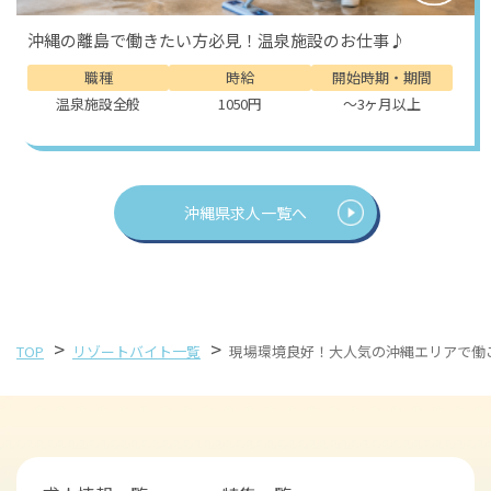
沖縄の離島で働きたい方必見！温泉施設のお仕事♪
職種
時給
開始時期・期間
温泉施設全般
1050円
～3ヶ月以上
沖縄県求人一覧へ
>
>
TOP
リゾートバイト一覧
現場環境良好！大人気の沖縄エリアで働