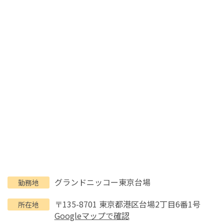
グランドニッコー東京台場
勤務地
〒135-8701 東京都港区台場2丁目6番1号
所在地
Googleマップで確認