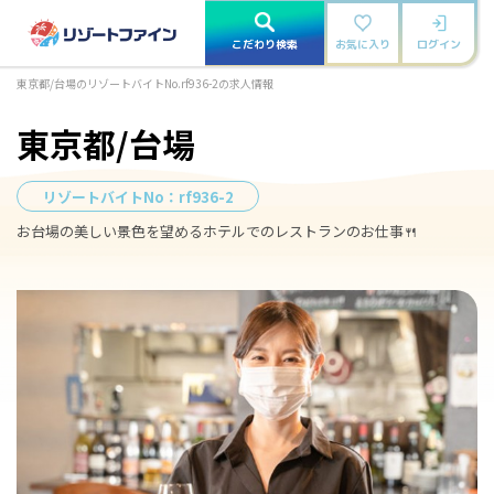
こだわり検索
お気に入り
ログイン
東京都/台場のリゾートバイトNo.rf936-2の求人情報
東京都/台場
リゾートバイトNo：
rf936-2
お台場の美しい景色を望めるホテルでのレストランのお仕事🍴