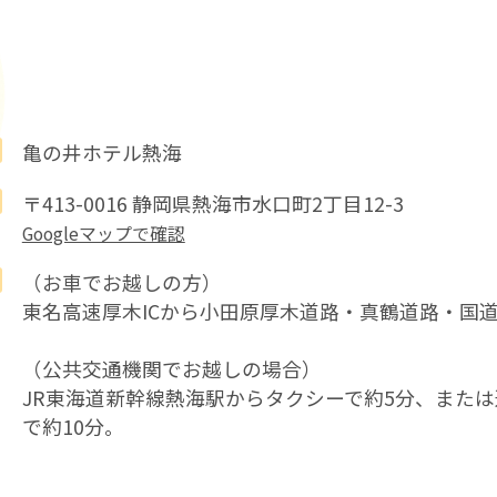
亀の井ホテル熱海
〒413-0016 静岡県熱海市水口町2丁目12-3
Googleマップで確認
（お車でお越しの方）
東名高速厚木ICから小田原厚木道路・真鶴道路・国道1
（公共交通機関でお越しの場合）
JR東海道新幹線熱海駅からタクシーで約5分、また
で約10分。