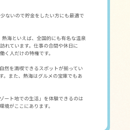
が少ないので貯金をしたい方にも最適で
。熱海といえば、全国的にも有名な温泉
が訪れています。仕事の合間や休日に
働く人だけの特権です。
や自然を満喫できるスポットが揃ってい
す。また、熱海はグルメの宝庫でもあ
ゾート地での生活」を体験できるのは
環境がここにあります。