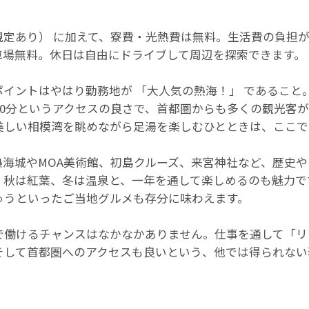
規定あり） に加えて、寮費・光熱費は無料。生活費の負担
車場無料。休日は自由にドライブして周辺を探索できます。
イントはやはり勤務地が 「大人気の熱海！」 であること
40分というアクセスの良さで、首都圏からも多くの観光客
美しい相模湾を眺めながら足湯を楽しむひとときは、ここで
熱海城やMOA美術館、初島クルーズ、来宮神社など、歴史
、秋は紅葉、冬は温泉と、一年を通して楽しめるのも魅力で
ゅうといったご当地グルメも存分に味わえます。
で働けるチャンスはなかなかありません。仕事を通して「リ
そして首都圏へのアクセスも良いという、他では得られない