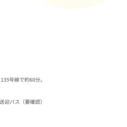
35号線で約60分。
は送迎バス（要確認）