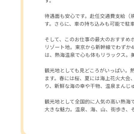
す。
待遇面も安心です。赴任交通費支給（
す。さらに、車の持ち込みも可能で駐
そして、このお仕事の最大のおすすめポ
リゾート地。東京から新幹線でわずか
は、熱海温泉で心も体もリラックス。
観光地としても見どころがいっぱい。
ます。春には桜、夏には海上花火大会
り、新鮮な海の幸や干物、温泉まんじ
観光地として全国的に人気の高い熱海
大きな魅力。温泉、海、山、街歩き、