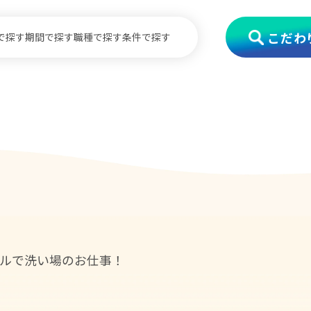
こだわ
で探す
期間で探す
職種で探す
条件で探す
ルで洗い場のお仕事！