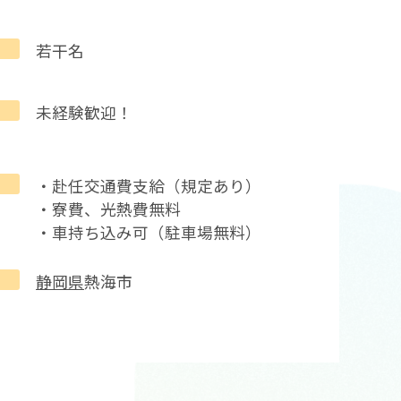
若干名
未経験歓迎！
・赴任交通費支給（規定あり）
・寮費、光熱費無料
・車持ち込み可（駐車場無料）
静岡県
熱海市