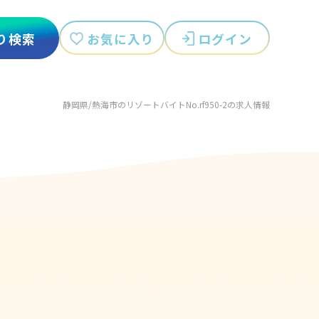
お気に入り
ログイン
り検索
静岡県/熱海市のリゾートバイトNo.rf950-2の求人情報