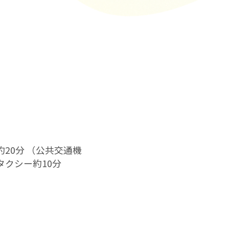
約20分 （公共交通機
タクシー約10分