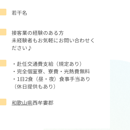
若干名
接客業の経験のある方
未経験者もお気軽にお問い合わせく
ださい♪
・赴任交通費支給（規定あり）
・完全個室寮、寮費・光熱費無料
・1日2食（昼・夜）食事手当あり
（休日提供もあり）
和歌山県
西牟婁郡