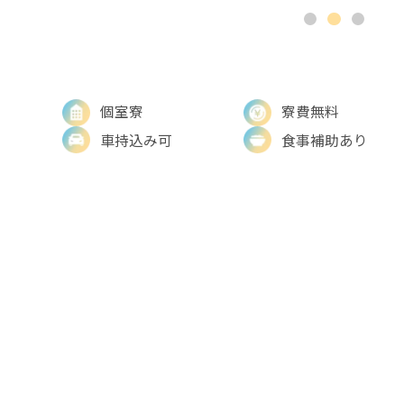
個室寮
寮費無料
車持込み可
食事補助あり