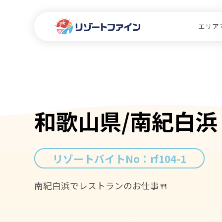
エリア
和歌山県/南紀白浜
リゾートバイトNo：
rf104-1
南紀白浜でレストランのお仕事🍴