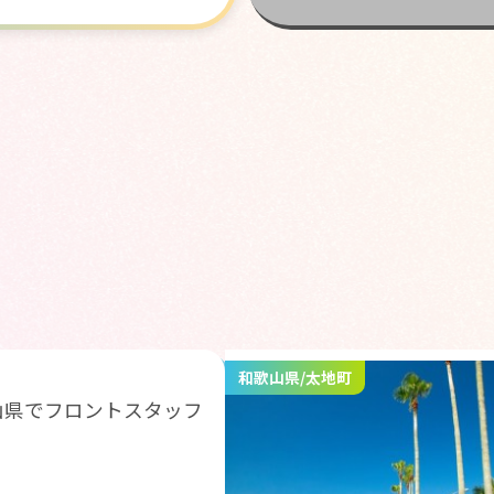
和歌山県/太地町
山県でフロントスタッフ
！