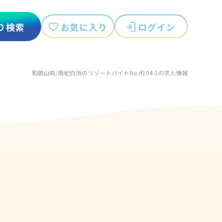
お気に入り
ログイン
り検索
和歌山県/南紀白浜のリゾートバイトNo.rf104-1の求人情報