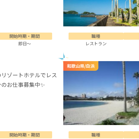
開始時期・期間
職種
即日～
レストラン
和歌山県/白浜
のリゾートホテルでレス
ンのお仕事募集中✨
開始時期・期間
職種