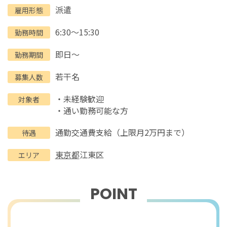
派遣
雇用形態
6:30～15:30
勤務時間
即日～
勤務期間
若干名
募集人数
・未経験歓迎
対象者
・通い勤務可能な方
通勤交通費支給（上限月2万円まで）
待遇
東京都
江東区
エリア
POINT
おすすめポイント