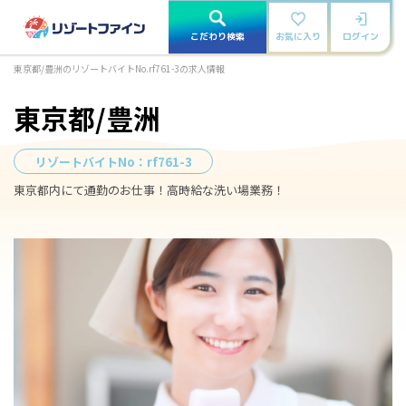
こだわり検索
お気に入り
ログイン
東京都/豊洲のリゾートバイトNo.rf761-3の求人情報
東京都/豊洲
リゾートバイトNo：
rf761-3
東京都内にて通勤のお仕事！高時給な洗い場業務！