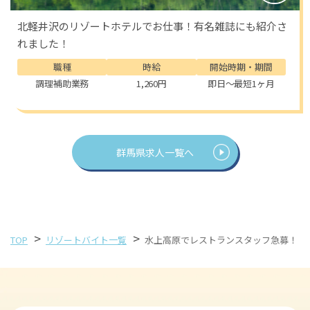
北軽井沢のリゾートホテルでお仕事！有名雑誌にも紹介さ
れました！
職種
時給
開始時期・期間
調理補助業務
1,260円
即日～最短1ヶ月
群馬県求人一覧へ
>
>
TOP
リゾートバイト一覧
水上高原でレストランスタッフ急募！