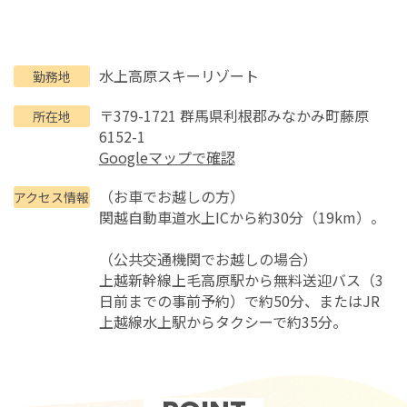
水上高原スキーリゾート
勤務地
〒379-1721 群馬県利根郡みなかみ町藤原
所在地
6152-1
Googleマップで確認
（お車でお越しの方）
アクセス情報
関越自動車道水上ICから約30分（19km）。
（公共交通機関でお越しの場合）
上越新幹線上毛高原駅から無料送迎バス（3
日前までの事前予約）で約50分、またはJR
上越線水上駅からタクシーで約35分。