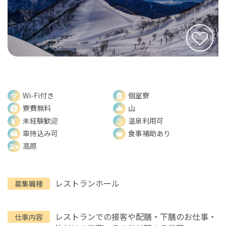
Wi-Fi付き
個室寮
寮費無料
山
未経験歓迎
温泉利用可
車持込み可
食事補助あり
高原
レストランホール
募集職種
レストランでの接客や配膳・下膳のお仕事・
仕事内容