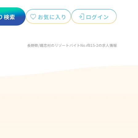
お気に入り
ログイン
り検索
長野県/嬬恋村のリゾートバイトNo.rf815-2の求人情報