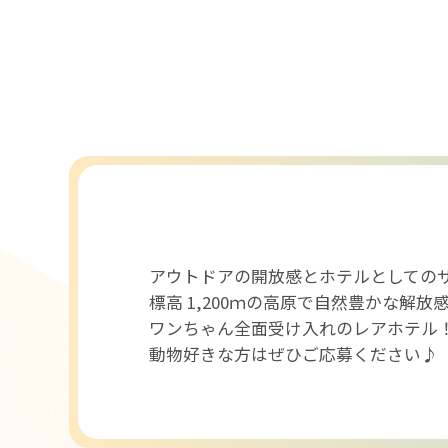
アウトドアの開放感とホテルとしての
標高 1,200ｍの高原で自然豊かな解
ワンちゃん全面受け入れのレアホテル
動物好きな方はぜひご応募ください♪