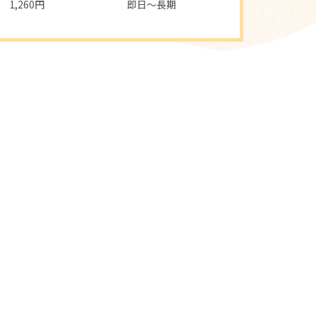
1,260円
即日～長期