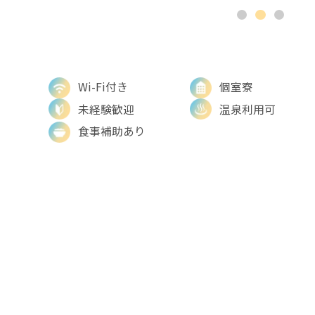
Wi-Fi付き
個室寮
未経験歓迎
温泉利用可
食事補助あり