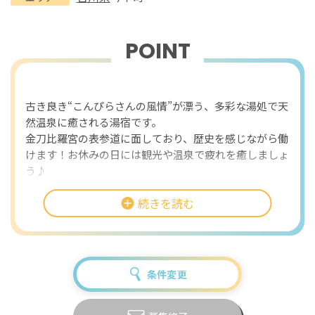
POINT
おすすめポイント
古き良き“こんぴらさんの風情”が漂う、多彩な湯処で天
然温泉に癒される湯宿です。
金刀比羅宮の表参道に面しており、歴史を感じながら働
けます！お休みの日には観光や温泉で疲れを癒しましょ
う♪
古き良き歴史ある旅館と令和の趣が融合した温泉宿でス
続きを読む
キルアップしませんか？
条件変更