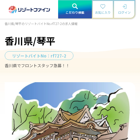
こだわり検索
お気に入り
ログイン
香川県/琴平のリゾートバイトNo.rf727-2の求人情報
香川県/琴平
リゾートバイトNo：
rf727-2
香川県でフロントスタッフ急募！！