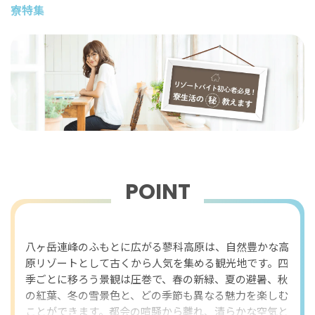
寮特集
POINT
おすすめポイント
八ヶ岳連峰のふもとに広がる蓼科高原は、自然豊かな高
原リゾートとして古くから人気を集める観光地です。四
季ごとに移ろう景観は圧巻で、春の新緑、夏の避暑、秋
の紅葉、冬の雪景色と、どの季節も異なる魅力を楽しむ
ことができます。都会の喧騒から離れ、清らかな空気と