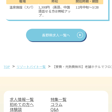
職種
時給
開始時期・期間
温泉施設（スパ）
1,300円 (英語、中国
12月中旬～3/28
語話せる方は時給アッ
プ...
長野県求人一覧へ
>
>
TOP
リゾートバイト一覧
【寮費・光熱費無料】老舗ホテルでフロ
求人情報一覧
特集一覧
初めての方へ
コラム
体験談
Q&A