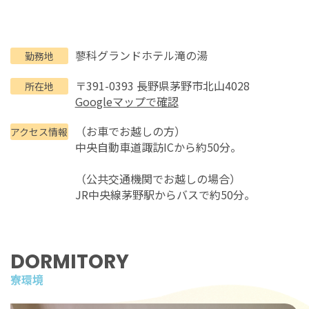
蓼科グランドホテル滝の湯
勤務地
〒391-0393 長野県茅野市北山4028
所在地
Googleマップで確認
（お車でお越しの方）
アクセス情報
中央自動車道諏訪ICから約50分。
（公共交通機関でお越しの場合）
JR中央線茅野駅からバスで約50分。
DORMITORY
寮環境