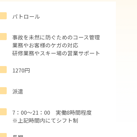
パトロール
事故を未然に防ぐためのコース管理
業務やお客様のケガの対応
研修業務やスキー場の営業サポート
1270円
派遣
7：00～21：00 実働8時間程度
※上記時間内にてシフト制