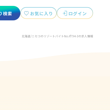
お気に入り
ログイン
り検索
北海道/ニセコのリゾートバイトNo.rf794-3の求人情報