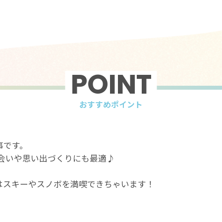
POINT
おすすめポイント
事です。
会いや思い出づくりにも最適♪
。
はスキーやスノボを満喫できちゃいます！