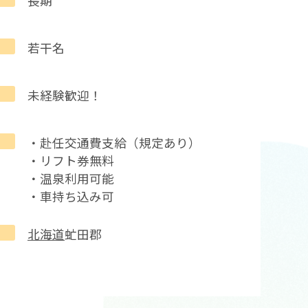
長期
若干名
未経験歓迎！
・赴任交通費支給（規定あり）
・リフト券無料
・温泉利用可能
・車持ち込み可
北海道
虻田郡