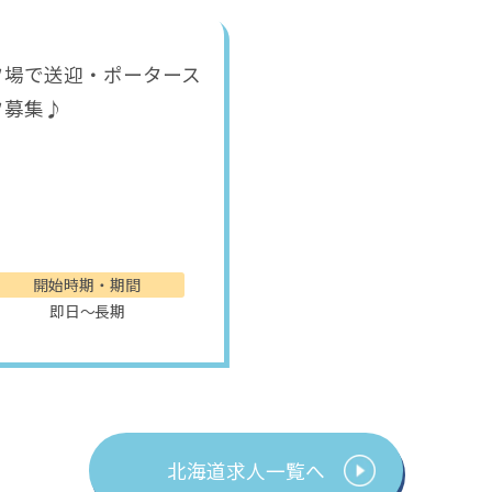
フ場で送迎・ポータース
フ募集♪
開始時期・期間
即日～長期
北海道求人一覧へ