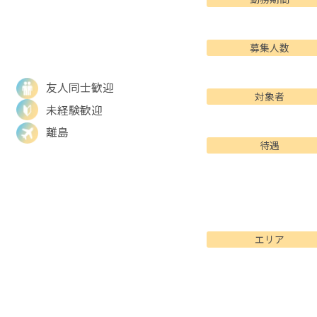
募集人数
友人同士歓迎
対象者
未経験歓迎
離島
待遇
エリア