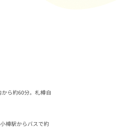
から約60分。札樽自
R小樽駅からバスで約