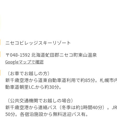
ニセコビレッジスキーリゾート
〒048-1592 北海道虻田郡ニセコ町東山温泉
Googleマップで確認
（お車でお越しの方）
新千歳空港から道東自動車道利用で約85分。札幌市内
動車道朝里I.C.から約30分。
（公共交通機関でお越しの場合）
新千歳空港から連絡バス（冬季は約1時間40分）。J
50分。各宿泊施設から無料送迎バス有。