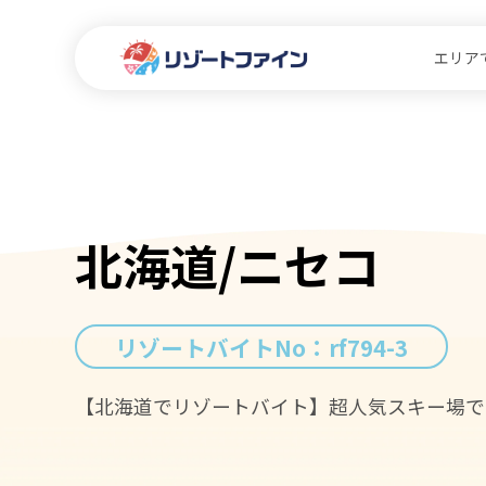
エリア
北海道/ニセコ
リゾートバイトNo：
rf794-3
【北海道でリゾートバイト】超人気スキー場で