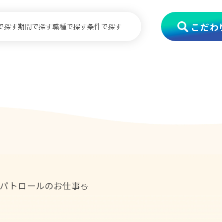
こだわ
で探す
期間で探す
職種で探す
条件で探す
パトロールのお仕事⛄