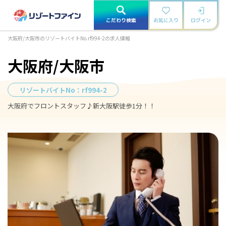
こだわり検索
お気に入り
ログイン
大阪府/大阪市のリゾートバイトNo.rf994-2の求人情報
大阪府/大阪市
リゾートバイトNo：
rf994-2
大阪府でフロントスタッフ♪新大阪駅徒歩1分！！