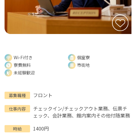
Wi-Fi付き
個室寮
寮費無料
市街地
未経験歓迎
フロント
募集職種
チェックイン/チェックアウト業務、伝票チ
仕事内容
ェック、会計業務、館内案内その他付随業務
1400円
時給