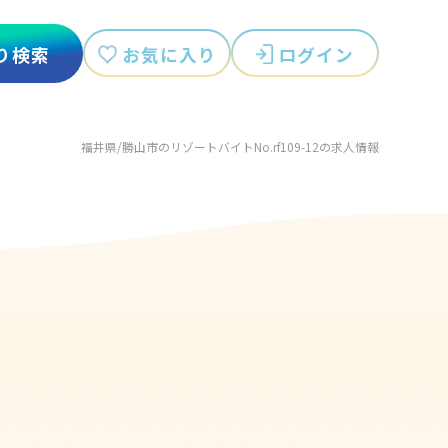
お気に入り
ログイン
り検索
福井県/勝山市のリゾートバイトNo.rf109-12の求人情報