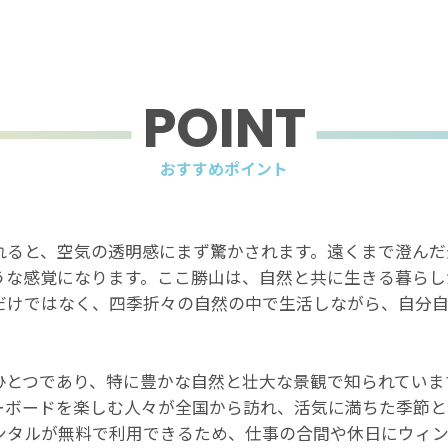
POINT
おすすめポイント
れると、空気の透明感にまず驚かされます。遠くまで澄んだ
うな感覚になります。ここ勝山は、自然と共に生きる暮らし
だけではなく、四季折々の自然の中で生活しながら、自分自
ひとつであり、特に豊かな自然と壮大な景観で知られていま
ーボードを楽しむ人々が全国から訪れ、活気に満ちた季節と
ンタルが無料で利用できるため、仕事の合間や休日にウィン