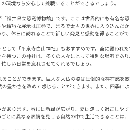
この環境なら安心して挑戦することができるでしょう。
が「福井県立恐竜博物館」です。ここは世界的にも有名な恐
本や精巧な展示は圧巻で、まるで太古の世界に入り込んだか
あり、休日に訪れることで新しい発見と感動を得ることがで
トとして「平泉寺白山神社」もおすすめです。苔に覆われた
史を持つこの神社は、多くの人々にとって特別な場所であり
、忙しい日常を忘れさせてくれるでしょう。
れることができます。巨大な大仏の姿は圧倒的な存在感を放
然の豊かさを改めて感じることができます。また、四季によ
みがあります。春には新緑が広がり、夏は涼しく過ごしやす
節ごとに異なる表情を見せる自然の中で生活できることは、