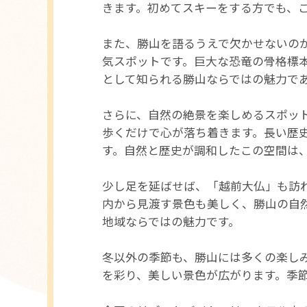
きます。初めてスキーをする方でも、
また、勝山を語るうえで欠かせないの
気スポットです。巨大な恐竜の骨格標
として知られる勝山ならではの魅力で
さらに、自然の絶景を楽しめるスポッ
歩くだけで心が落ち着きます。長い歴
す。自然と歴史が調和したこの空間は
少し足を延ばせば、「越前大仏」も訪
内から見渡す景色も美しく、勝山の自
地域ならではの魅力です。
冬以外の季節も、勝山には多くの楽し
を彩り、美しい景色が広がります。季