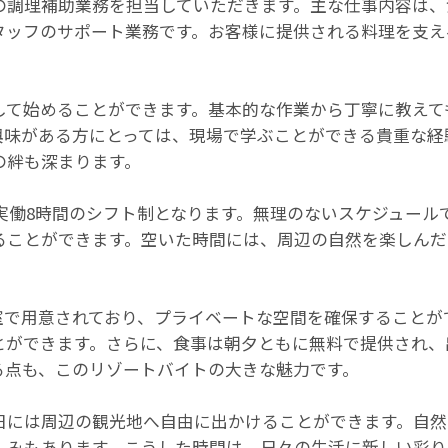
の調理補助業務を担当していただきます。主な仕事内容は、
タッフのサポート業務です。お客様に提供される料理を支え
。
して始めることができます。基本的な作業から丁寧に教えて
興味がある方にとっては、現場で学ぶことができる貴重な経
の絆も深まります。
で、実働8時間のシフト制となります。無理のないスケジュー
ることができます。空いた時間には、周辺の自然を楽しんだ
で用意されており、プライベートな空間を確保することができ
とができます。さらに、食事は朝夕ともに無料で提供され、
る点も、このリゾートバイトの大きな魅力です。
日には周辺の観光地へ自由に出かけることができます。自然
しみもあります。こうした時間は、日々の生活に新しい彩り