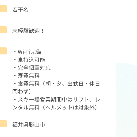
若干名
未経験歓迎！
・Wi-Fi完備
・車持込可能
・完全個室対応
・寮費無料
・食費無料（朝・夕、出勤日・休日
問わず）
・スキー場営業期間中はリフト、レ
ンタル無料（ヘルメットは対象外）
福井県
勝山市