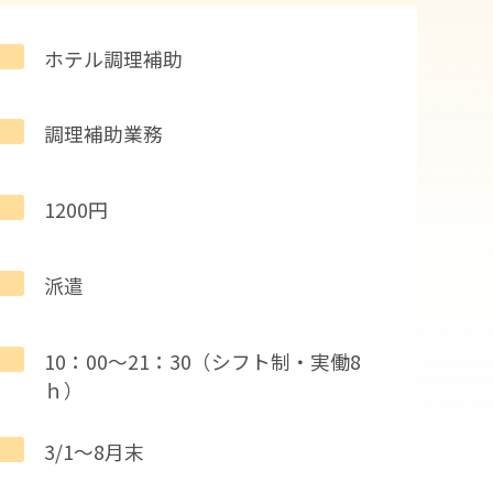
ホテル調理補助
調理補助業務
1200円
派遣
10：00～21：30（シフト制・実働8
ｈ）
3/1～8月末