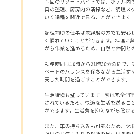
今回のリゾートバイトでは、ホテル内
具の整理、厨房内の清掃など、調理ス
いく過程を間近で見ることができます
調理補助の仕事は未経験の方でも安心
く慣れていくことができます。料理に
がら作業を進めるため、自然と仲間と
勤務時間は10時から21時30分の間
ベートのバランスを保ちながら生活す
実した時間を過ごすことができます。
生活環境も整っています。寮は完全個室
されているため、快適な生活を送るこ
ができます。生活費を抑えながら働け
また、車の持ち込みも可能なため、休
だけのお気に入りの場所を見つける楽