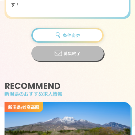
す！
条件変更
募集終了
RECOMMEND
新潟県のおすすめ求人情報
新潟県/妙高高原