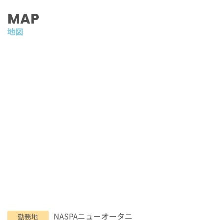
MAP
地図
NASPAニューオータニ
勤務地