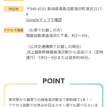
〒949-6101 新潟県南魚沼郡湯沢町湯沢2117-
所在地
9
Googleマップで確認
（お車でお越しの方）
アクセス情報
関越自動車道湯沢IC下車、約3～5分。
（公共交通機関でお越しの場合）
JR上越新幹線越後湯沢駅から送迎バス（定時
運行）で約3～5分または徒歩約40分。
POINT
おすすめポイント
東京駅から最寄りの越後湯沢駅まで新幹線で1本！！
アクセス抜群でお休みの日はスキー場でも遊べちゃいま