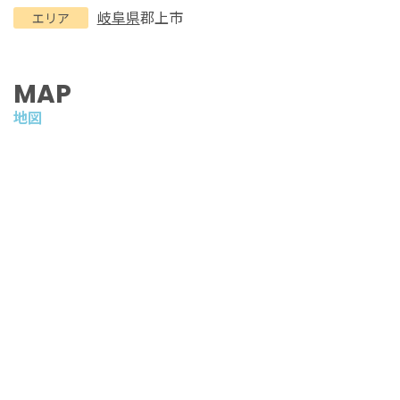
岐阜県
郡上市
エリア
MAP
地図